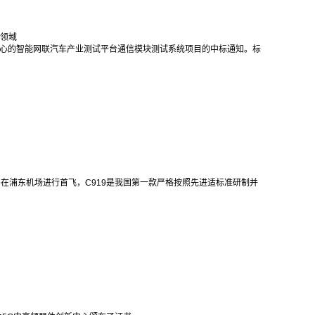
领域
试中心的智能网联汽车产业测试平台通信模块测试系统项目的中标通知。标
架C919在浦东机场进行首飞，C919是我国第一款严格按照先进适标准研制并