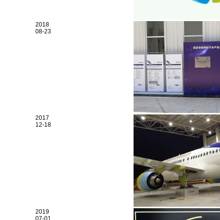
2018
08-23
2017
12-18
2019
07-01