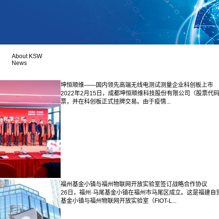
About KSW
News
坤恒顺维——国内领先高端无线电测试测量企业科创板上市
2022年2月15日，成都坤恒顺维科技股份有限公司（股票代
票，并在科创板正式挂牌交易。由于疫情...
福州基金小镇与福州物联网开放实验室签订战略合作协议
26日，福州·马尾基金小镇在福州市马尾区成立。这是福建
基金小镇与福州物联网开放实验室（FIOT-L...