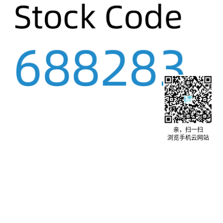
亲，扫一扫
浏览手机云网站