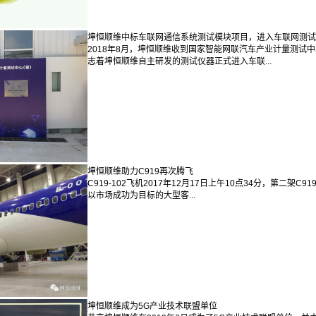
坤恒顺维中标车联网通信系统测试模块项目，进入车联网测试
2018年8月，坤恒顺维收到国家智能网联汽车产业计量测
志着坤恒顺维自主研发的测试仪器正式进入车联...
坤恒顺维助力C919再次腾飞
C919-102飞机2017年12月17日上午10点34分，第二
以市场成功为目标的大型客...
坤恒顺维成为5G产业技术联盟单位