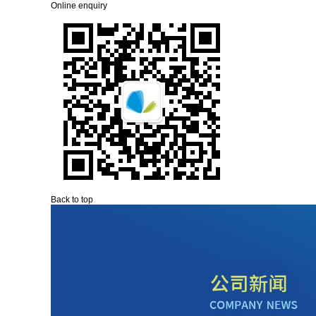
Online enquiry
Back to top