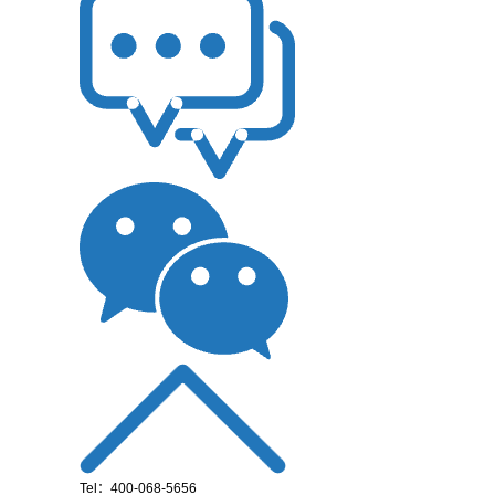
Tel：400-068-5656