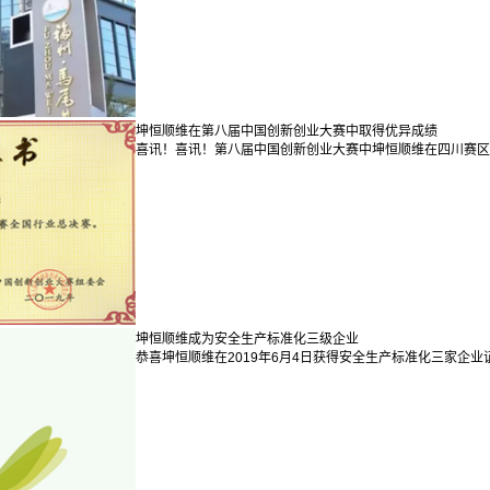
坤恒顺维在第八届中国创新创业大赛中取得优异成绩
喜讯！喜讯！第八届中国创新创业大赛中坤恒顺维在四川赛区
坤恒顺维成为安全生产标准化三级企业
恭喜坤恒顺维在2019年6月4日获得安全生产标准化三家企