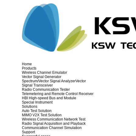
Home
Products
Wireless Channel Emulator
Vector Signal Generator
Spectrum/Vector Signal AnalyzerVector
Signal Transceiver
Radio Communication Tester
Telemetering and Remote Control Receiver
HBI High-speed Bus and Module
Special Instrument
Solutions
Auto Test Solution
MIMO V2X Test Solution
Wireless Communication Network Test
Radio Signal Acquisition and Playback
Communication Channel Simulation
Support