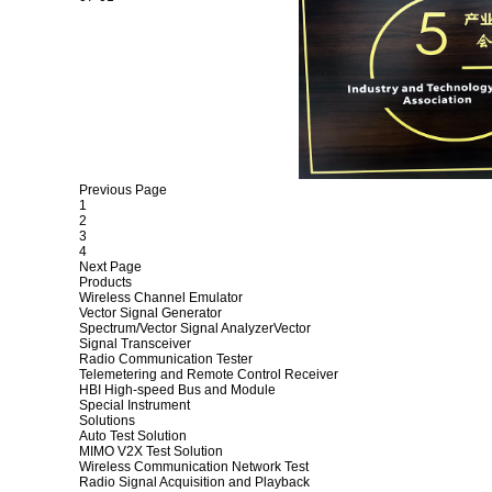
Previous Page
1
2
3
4
Next Page
Products
Wireless Channel Emulator
Vector Signal Generator
Spectrum/Vector Signal AnalyzerVector
Signal Transceiver
Radio Communication Tester
Telemetering and Remote Control Receiver
HBI High-speed Bus and Module
Special Instrument
Solutions
Auto Test Solution
MIMO V2X Test Solution
Wireless Communication Network Test
Radio Signal Acquisition and Playback