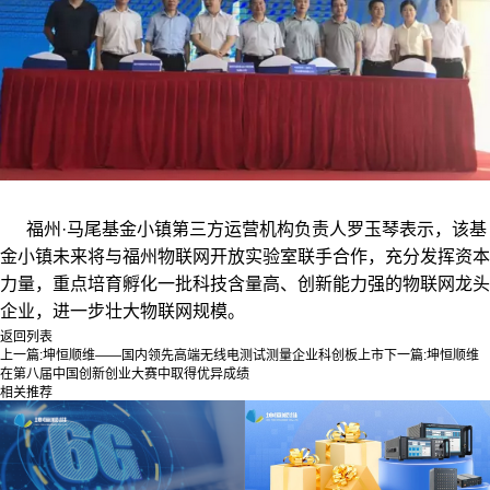
福州·马尾基金小镇第三方运营机构负责人罗玉琴表示，该基
金小镇未来将与福州物联网开放实验室联手合作，充分发挥资本
力量，重点培育孵化一批科技含量高、创新能力强的物联网龙头
企业，进一步壮大物联网规模。
返回列表
上一篇:
坤恒顺维——国内领先高端无线电测试测量企业科创板上市
下一篇:
坤恒顺维
在第八届中国创新创业大赛中取得优异成绩
相关推荐