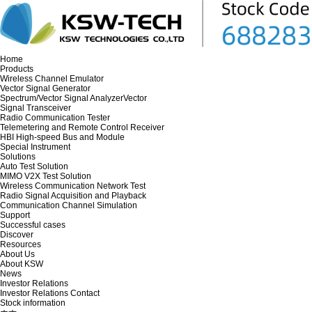
Home
Products
Wireless Channel Emulator
Vector Signal Generator
Spectrum/Vector Signal AnalyzerVector
Signal Transceiver
Radio Communication Tester
Telemetering and Remote Control Receiver
HBI High-speed Bus and Module
Special Instrument
Solutions
Auto Test Solution
MIMO V2X Test Solution
Wireless Communication Network Test
Radio Signal Acquisition and Playback
Communication Channel Simulation
Support
Successful cases
Discover
Resources
About Us
About KSW
News
Investor Relations
Investor Relations Contact
Stock information