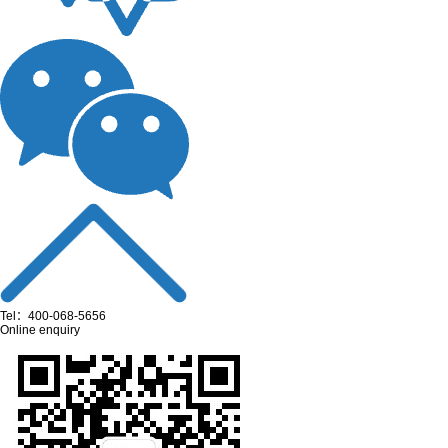
Tel：400-068-5656
Online enquiry