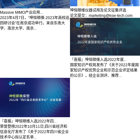
坤恒顺维仪器试用及论文征集评选
Massive MIMO产业应用...
论文提交：marketing@ksw-tech.com
2023年4月7日，“坤恒顺维-2023年高校巡
回研讨会”在南京成功举行。来自东南大
学、南京大学、南京...
『喜报』坤恒顺维入选2022年度...
国家知识产权局发布了《关于2022年度国
家知识产权优势企业和示范企业评定结果
的公示》，经企业测评、推荐...
『喜报』坤恒顺维入选2022年四...
荣誉登榜2022年10月11日,四川省经济和
信息化厅发布了《关于2022年四川省企业
技术中心拟认定名单...